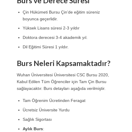
Burs ve Derece Süresi
Çin Hükümeti Bursu Çin’de eğitim süreniz
boyunca geçerlidir.
Yüksek Lisans süresi 2-3 yıldır
Doktora derecesi 3-4 akademik yıl.
Dil Eğitimi Süresi 1 yıldır.
Burs Neleri Kapsamaktadır?
Wuhan Üniversitesi Üniversitesi CSC Bursu 2020,
Kabul Edilen Tüm Öğrenciler için Tam Çin Bursu
sağlayacaktır. Burs detayları aşağıda verilmiştir.
Tam Öğrenim Ücretinden Feragat
Ücretsiz Üniversite Yurdu
Sağlık Sigortası
Aylık Burs
: