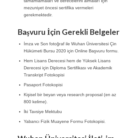
tamamlamaları ve derecelerini almaları için
mezuniyet öncesi sertifika vermeleri
gerekmektedir.
Başvuru İçin Gerekli Belgeler
İmza ve Son fotoğraf ile Wuhan Üniversitesi Çin
Hükümeti Bursu 2020 için Online Başvuru formu.
Hem Lisans Derecesi hem de Yüksek Lisans
Derecesi için Diploma Sertifikası ve Akademik
Transkript Fotokopisi
Pasaport Fotokopisi
Kişisel bir beyan veya research proposal (en az
800 kelime).
İki Tavsiye Mektubu
Yabancı Fizik Muayene Formu Fotokopisi.