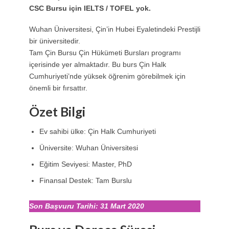
CSC Bursu için IELTS / TOFEL yok.
Wuhan Üniversitesi, Çin’in Hubei Eyaletindeki Prestijli
bir üniversitedir.
Tam Çin Bursu Çin Hükümeti Bursları programı
içerisinde yer almaktadır. Bu burs Çin Halk
Cumhuriyeti’nde yüksek öğrenim görebilmek için
önemli bir fırsattır.
Özet Bilgi
Ev sahibi ülke: Çin Halk Cumhuriyeti
Üniversite: Wuhan Üniversitesi
Eğitim Seviyesi: Master, PhD
Finansal Destek: Tam Burslu
Son Başvuru Tarihi: 31 Mart 2020