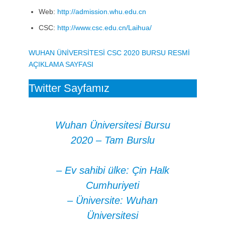
Web:
http://admission.whu.edu.cn
CSC:
http://www.csc.edu.cn/Laihua/
WUHAN ÜNİVERSİTESİ CSC 2020 BURSU RESMİ
AÇIKLAMA SAYFASI
Twitter Sayfamız
Wuhan Üniversitesi Bursu
2020 – Tam Burslu
– Ev sahibi ülke: Çin Halk
Cumhuriyeti
– Üniversite: Wuhan
Üniversitesi