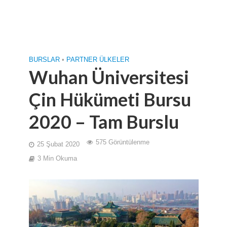
BURSLAR
•
PARTNER ÜLKELER
Wuhan Üniversitesi
Çin Hükümeti Bursu
2020 – Tam Burslu
575 Görüntülenme
25 Şubat 2020
3 Min Okuma