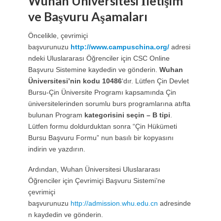
Wuhan Üniversitesi İletişim
ve Başvuru Aşamaları
Öncelikle, çevrimiçi
başvurunuzu
http://www.campuschina.org/
adresi
ndeki Uluslararası Öğrenciler için CSC Online
Başvuru Sistemine kaydedin ve gönderin.
Wuhan
Üniversitesi’nin kodu 10486
‘dır. Lütfen Çin Devlet
Bursu-Çin Üniversite Programı kapsamında Çin
üniversitelerinden sorumlu burs programlarına atıfta
bulunan Program
kategorisini seçin – B tipi
.
Lütfen formu doldurduktan sonra “Çin Hükümeti
Bursu Başvuru Formu” nun basılı bir kopyasını
indirin ve yazdırın.
Ardından, Wuhan Üniversitesi Uluslararası
Öğrenciler için Çevrimiçi Başvuru Sistemi’ne
çevrimiçi
başvurunuzu
http://admission.whu.edu.cn
adresinde
n kaydedin ve gönderin.