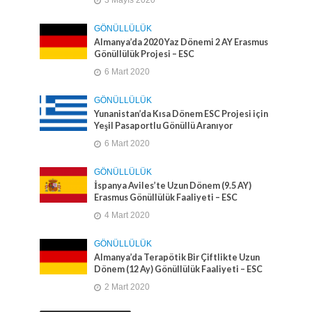
GÖNÜLLÜLÜK
Almanya’da 2020 Yaz Dönemi 2 AY Erasmus
Gönüllülük Projesi – ESC
6 Mart 2020
GÖNÜLLÜLÜK
Yunanistan’da Kısa Dönem ESC Projesi için
Yeşil Pasaportlu Gönüllü Aranıyor
6 Mart 2020
GÖNÜLLÜLÜK
İspanya Aviles’te Uzun Dönem (9.5 AY)
Erasmus Gönüllülük Faaliyeti – ESC
4 Mart 2020
GÖNÜLLÜLÜK
Almanya’da Terapötik Bir Çiftlikte Uzun
Dönem (12 Ay) Gönüllülük Faaliyeti – ESC
2 Mart 2020