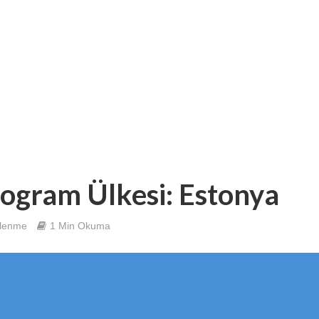
ogram Ülkesi: Estonya
ülenme
1 Min Okuma