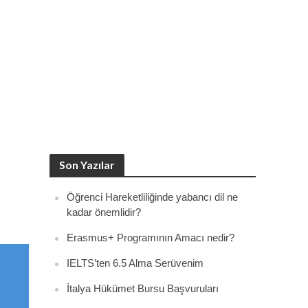
Son Yazılar
Öğrenci Hareketliliğinde yabancı dil ne
kadar önemlidir?
Erasmus+ Programının Amacı nedir?
IELTS’ten 6.5 Alma Serüvenim
İtalya Hükümet Bursu Başvuruları