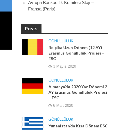
Avrupa Bankacılık Komitesi Stajı –
Fransa (Paris)
Posts
GÖNÜLLÜLÜK
Belçika Uzun Dönem (12 AY)
Erasmus Gönüllülük Projesi –
ESC
3 Mayıs 2020
GÖNÜLLÜLÜK
Almanya’da 2020 Yaz Dönemi 2
AY Erasmus Gönüllülük Projesi
– ESC
6 Mart 2020
GÖNÜLLÜLÜK
Yunanistan’da Kısa Dönem ESC