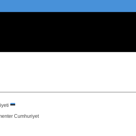
iyeti
amenter Cumhuriyet