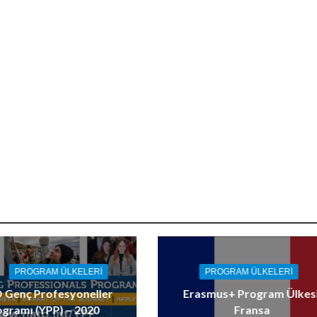
PROGRAM ÜLKELERI
PROGRAM ÜLKELERI
Genç Profesyoneller
Erasmus+ Program Ülkesi
ogramı (YPP) – 2020
Fransa