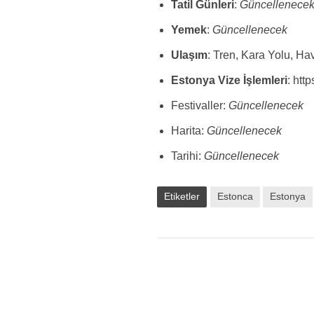
Tatil Günleri
:
Güncellenece
Yemek
:
Güncellenecek
Ulaşım
: Tren, Kara Yolu, Ha
Estonya Vize İşlemleri
: htt
Festivaller:
Güncellenecek
Harita:
Güncellenecek
Tarihi:
Güncellenecek
Etiketler
Estonca
Estonya