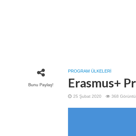
PROGRAM ÜLKELERI
Erasmus+ Pr
Bunu Paylaş!
25 Şubat 2020
368 Görünt