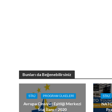
Bunları da Beğenebilirsiniz
STAJ
PROGRAM ÜLKELERI
STAJ
Avrupa Cinsiyet Eşitliği Merkezi
NATO 
Staj İlanı – 2020
Pr