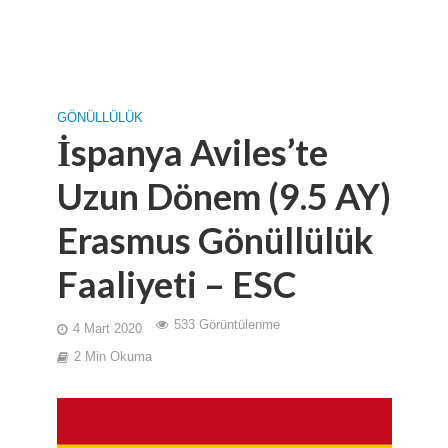
GÖNÜLLÜLÜK
İspanya Aviles’te
Uzun Dönem (9.5 AY)
Erasmus Gönüllülük
Faaliyeti – ESC
533 Görüntülenme
4 Mart 2020
2 Min Okuma