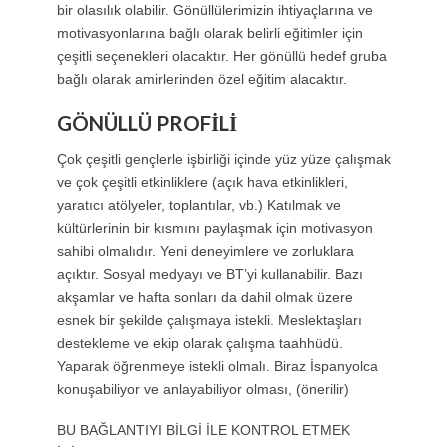
bir olasılık olabilir. Gönüllülerimizin ihtiyaçlarına ve
motivasyonlarına bağlı olarak belirli eğitimler için
çeşitli seçenekleri olacaktır. Her gönüllü hedef gruba
bağlı olarak amirlerinden özel eğitim alacaktır.
GÖNÜLLÜ PROFİLİ
Çok çeşitli gençlerle işbirliği içinde yüz yüze çalışmak
ve çok çeşitli etkinliklere (açık hava etkinlikleri,
yaratıcı atölyeler, toplantılar, vb.) Katılmak ve
kültürlerinin bir kısmını paylaşmak için motivasyon
sahibi olmalıdır. Yeni deneyimlere ve zorluklara
açıktır. Sosyal medyayı ve BT’yi kullanabilir. Bazı
akşamlar ve hafta sonları da dahil olmak üzere
esnek bir şekilde çalışmaya istekli. Meslektaşları
destekleme ve ekip olarak çalışma taahhüdü.
Yaparak öğrenmeye istekli olmalı. Biraz İspanyolca
konuşabiliyor ve anlayabiliyor olması, (önerilir)
BU BAĞLANTIYI BİLGİ İLE KONTROL ETMEK