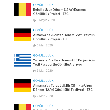
GÖNÜLLÜLÜK
Belçika Uzun Dönem (12 AY) Erasmus
Gönüllülük Projesi – ESC
3 Mayıs 2020
GÖNÜLLÜLÜK
Almanya’da 2020 Yaz Dönemi 2 AY Erasmus
Gönüllülük Projesi – ESC
6 Mart 2020
GÖNÜLLÜLÜK
Yunanistan’da Kısa Dönem ESC Projesi için
Yeşil Pasaportlu Gönüllü Aranıyor
6 Mart 2020
GÖNÜLLÜLÜK
Almanya’da Terapötik Bir Çiftlikte Uzun
Dönem (12 Ay) Gönüllülük Faaliyeti – ESC
2 Mart 2020
GÖNÜLLÜLÜK