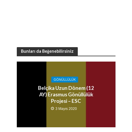
Bunları da Beğenebilirsiniz
GÖNÜLLÜLÜK
Belçika Uzun Dönem (12
AY) Erasmus Gönüllülük
Projesi – ESC
3 Mayıs 2020