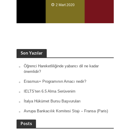
2 Mart 2020
Son Yazılar
Öğrenci Hareketliliğinde yabancı dil ne kadar
önemlidir?
Erasmus+ Programının Amacı nedir?
IELTS’ten 6.5 Alma Serüvenim
İtalya Hükümet Bursu Başvuruları
Avrupa Bankacılık Komitesi Stajı – Fransa (Paris)
Posts