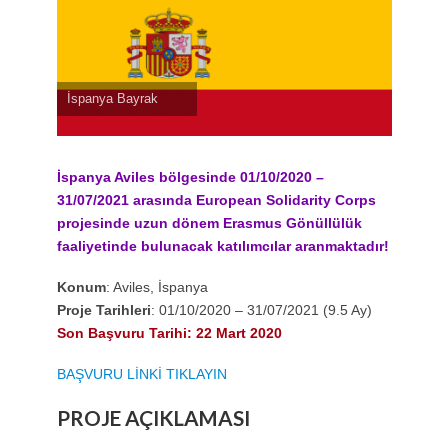
İspanya Bayrak
İspanya Aviles bölgesinde 01/10/2020 –
31/07/2021 arasında European Solidarity Corps
projesinde uzun dönem Erasmus Gönüllülük
faaliyetinde bulunacak katılımcılar aranmaktadır!
Konum
: Aviles, İspanya
Proje Tarihleri
: 01/10/2020 – 31/07/2021 (9.5 Ay)
Son Başvuru Tarihi: 22 Mart 2020
BAŞVURU LİNKİ TIKLAYIN
PROJE AÇIKLAMASI