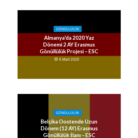
GÖNÜLLÜLÜK
Almanya’da 2020 Yaz
Dönemi 2 AY Erasmus
Gönüllülük Projesi – ESC
6 Mart 2020
GÖNÜLLÜLÜK
Belçika Oostende Uzun
Dönem (12 AY) Erasmus
Gönüllülük İlanı – ESC