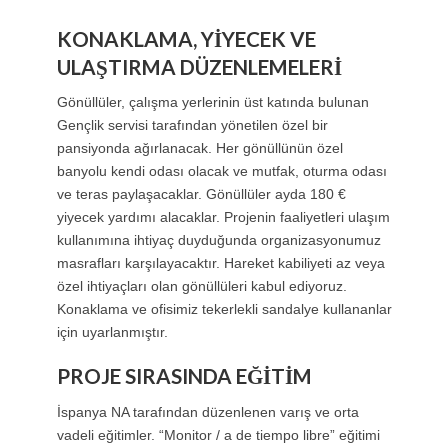
KONAKLAMA, YİYECEK VE
ULAŞTIRMA DÜZENLEMELERİ
Gönüllüler, çalışma yerlerinin üst katında bulunan
Gençlik servisi tarafından yönetilen özel bir
pansiyonda ağırlanacak. Her gönüllünün özel
banyolu kendi odası olacak ve mutfak, oturma odası
ve teras paylaşacaklar. Gönüllüler ayda 180 €
yiyecek yardımı alacaklar. Projenin faaliyetleri ulaşım
kullanımına ihtiyaç duyduğunda organizasyonumuz
masrafları karşılayacaktır. Hareket kabiliyeti az veya
özel ihtiyaçları olan gönüllüleri kabul ediyoruz.
Konaklama ve ofisimiz tekerlekli sandalye kullananlar
için uyarlanmıştır.
PROJE SIRASINDA EĞİTİM
İspanya NA tarafından düzenlenen varış ve orta
vadeli eğitimler. “Monitor / a de tiempo libre” eğitimi