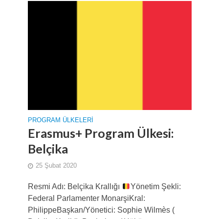
PROGRAM ÜLKELERI
Erasmus+ Program Ülkesi:
Belçika
25 Şubat 2020
Resmi Adı: Belçika Krallığı
Yönetim Şekli:
Federal Parlamenter MonarşiKral:
PhilippeBaşkan/Yönetici: Sophie Wilmès (