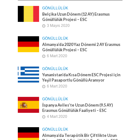
GÖNÜLLÜLÜK
Belçika Uzun Dönem (12 AY) Erasmus
Gönüllülük Projesi – ESC
3 Mayıs 2020
GÖNÜLLÜLÜK
Almanya’da 2020 Yaz Dönemi 2 AY Erasmus
Gönüllülük Projesi – ESC
6 Mart 2020
GÖNÜLLÜLÜK
Yunanistan’da Kısa Dönem ESC Projesi için
Yeşil Pasaportlu Gönüllü Aranıyor
6 Mart 2020
GÖNÜLLÜLÜK
İspanya Aviles’te Uzun Dönem (9.5 AY)
Erasmus Gönüllülük Faaliyeti – ESC
4 Mart 2020
GÖNÜLLÜLÜK
Almanya’da Terapötik Bir Çiftlikte Uzun