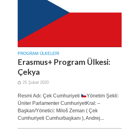
PROGRAM ÜLKELERI
Erasmus+ Program Ülkesi:
Çekya
25 Şubat 2020
Resmi Adı: Çek Cumhuriyeti
Yönetim Şekli:
Üniter Parlamenter CumhuriyetKral: –
Başkan/Yönetici: Miloš Zeman ( Çek
Cumhuriyeti Cumhurbaşkanı ), Andrej...