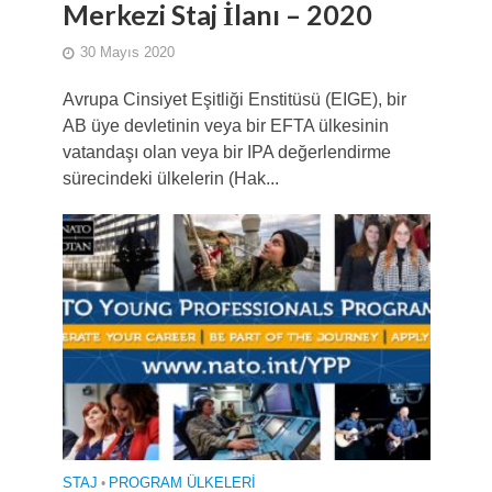
Merkezi Staj İlanı – 2020
30 Mayıs 2020
Avrupa Cinsiyet Eşitliği Enstitüsü (EIGE), bir
AB üye devletinin veya bir EFTA ülkesinin
vatandaşı olan veya bir IPA değerlendirme
sürecindeki ülkelerin (Hak...
STAJ
•
PROGRAM ÜLKELERI