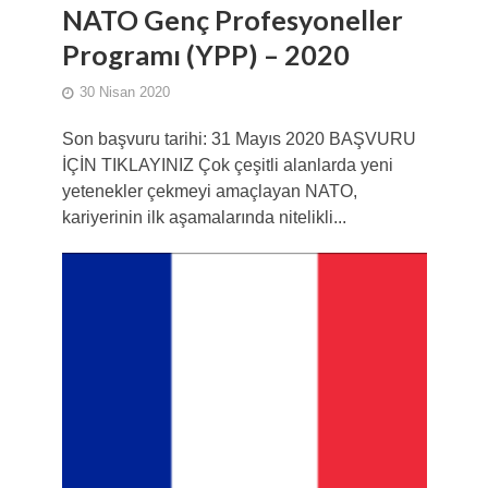
NATO Genç Profesyoneller
Programı (YPP) – 2020
30 Nisan 2020
Son başvuru tarihi: 31 Mayıs 2020 BAŞVURU
İÇİN TIKLAYINIZ Çok çeşitli alanlarda yeni
yetenekler çekmeyi amaçlayan NATO,
kariyerinin ilk aşamalarında nitelikli...