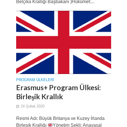
Belçika Krallığı Başbakanı )Hükümet:...
PROGRAM ÜLKELERI
Erasmus+ Program Ülkesi:
Birleşik Krallık
24 Şubat 2020
Resmi Adı: Büyük Britanya ve Kuzey İrlanda
Birleşik Krallığı
Yönetim Şekli: Anayasal