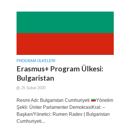
PROGRAM ÜLKELERI
Erasmus+ Program Ülkesi:
Bulgaristan
25 Şubat 2020
Resmi Adı: Bulgaristan Cumhuriyeti
Yönetim
Şekli: Üniter Parlamenter DemokrasiKral: –
Başkan/Yönetici: Rumen Radev ( Bulgaristan
Cumhuriyeti...