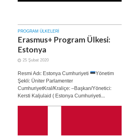
PROGRAM ÜLKELERI
Erasmus+ Program Ülkesi:
Estonya
25 Şubat 2020
Resmi Adı: Estonya Cumhuriyeti
Yönetim
Şekli: Üniter Parlamenter
CumhuriyetKral/Kraliçe: –Başkan/Yönetici:
Kersti Kaljulaid ( Estonya Cumhuriyeti...