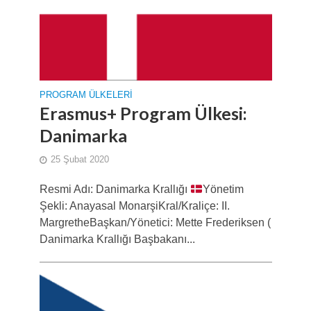
PROGRAM ÜLKELERI
Erasmus+ Program Ülkesi:
Danimarka
25 Şubat 2020
Resmi Adı: Danimarka Krallığı
Yönetim
Şekli: Anayasal MonarşiKral/Kraliçe: II.
MargretheBaşkan/Yönetici: Mette Frederiksen (
Danimarka Krallığı Başbakanı...