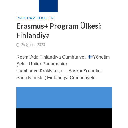
PROGRAM ÜLKELERI
Erasmus+ Program Ülkesi:
Finlandiya
25 Şubat 2020
Resmi Adı: Finlandiya Cumhuriyeti
Yönetim
Şekli: Üniter Parlamenter
CumhuriyetKral/Kraliçe: –Başkan/Yönetici:
Sauli Niinistö ( Finlandiya Cumhuriyeti...