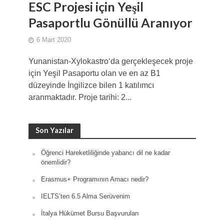
ESC Projesi için Yeşil
Pasaportlu Gönüllü Aranıyor
6 Mart 2020
Yunanistan-Xylokastro‘da gerçekleşecek proje
için Yeşil Pasaportu olan ve en az B1
düzeyinde İngilizce bilen 1 katılımcı
aranmaktadır. Proje tarihi: 2...
Son Yazılar
Öğrenci Hareketliliğinde yabancı dil ne kadar
önemlidir?
Erasmus+ Programının Amacı nedir?
IELTS’ten 6.5 Alma Serüvenim
İtalya Hükümet Bursu Başvuruları