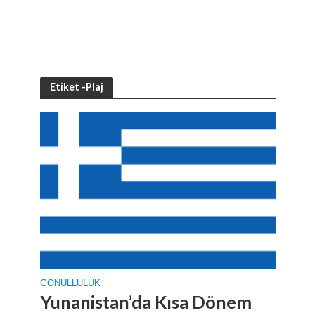
Etiket -Plaj
GÖNÜLLÜLÜK
Yunanistan’da Kısa Dönem