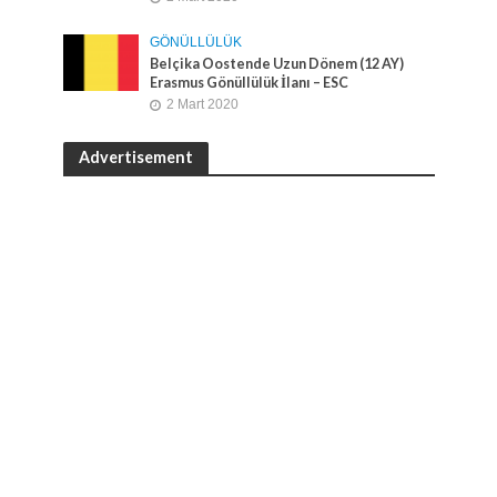
GÖNÜLLÜLÜK
Belçika Oostende Uzun Dönem (12 AY)
Erasmus Gönüllülük İlanı – ESC
2 Mart 2020
Advertisement