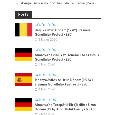
Avrupa Bankacılık Komitesi Stajı – Fransa (Paris)
Posts
GÖNÜLLÜLÜK
Belçika Uzun Dönem (12 AY) Erasmus
Gönüllülük Projesi – ESC
3 Mayıs 2020
GÖNÜLLÜLÜK
Almanya’da 2020 Yaz Dönemi 2 AY Erasmus
Gönüllülük Projesi – ESC
6 Mart 2020
GÖNÜLLÜLÜK
İspanya Aviles’te Uzun Dönem (9.5 AY)
Erasmus Gönüllülük Faaliyeti – ESC
4 Mart 2020
GÖNÜLLÜLÜK
Almanya’da Terapötik Bir Çiftlikte Uzun
Dönem (12 Ay) Gönüllülük Faaliyeti – ESC
2 Mart 2020