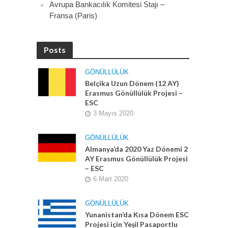
Avrupa Bankacılık Komitesi Stajı –
Fransa (Paris)
Posts
GÖNÜLLÜLÜK
Belçika Uzun Dönem (12 AY)
Erasmus Gönüllülük Projesi –
ESC
3 Mayıs 2020
GÖNÜLLÜLÜK
Almanya’da 2020 Yaz Dönemi 2
AY Erasmus Gönüllülük Projesi
– ESC
6 Mart 2020
GÖNÜLLÜLÜK
Yunanistan’da Kısa Dönem ESC
Projesi için Yeşil Pasaportlu