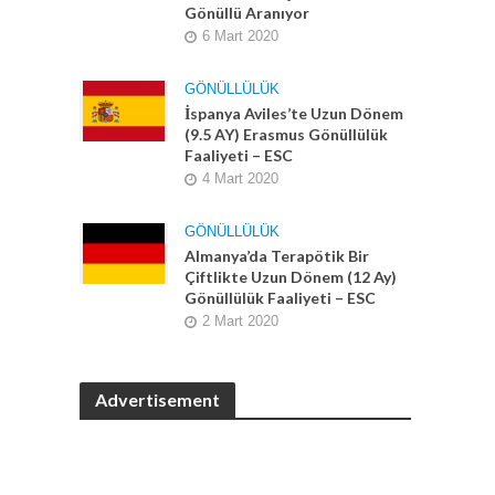
Gönüllü Aranıyor
6 Mart 2020
GÖNÜLLÜLÜK
İspanya Aviles’te Uzun Dönem
(9.5 AY) Erasmus Gönüllülük
Faaliyeti – ESC
4 Mart 2020
GÖNÜLLÜLÜK
Almanya’da Terapötik Bir
Çiftlikte Uzun Dönem (12 Ay)
Gönüllülük Faaliyeti – ESC
2 Mart 2020
Advertisement