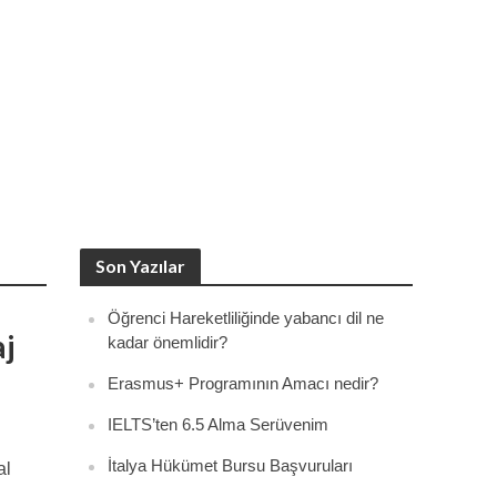
Son Yazılar
Öğrenci Hareketliliğinde yabancı dil ne
j
kadar önemlidir?
Erasmus+ Programının Amacı nedir?
IELTS’ten 6.5 Alma Serüvenim
İtalya Hükümet Bursu Başvuruları
al