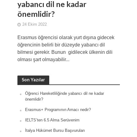
yabancı dil ne kadar
önemlidir?
24 Ekim 2022
Erasmus öğrencisi olarak yurt dışına gidecek
öğrencinin belirli bir düzeyde yabancı dil
bilmesi gerekir. Bunun gidilecek ülkenin dili
olması şart olmayabilir...
Son Yazılar
Öğrenci Hareketliliğinde yabancı dil ne kadar
önemlidir?
Erasmus+ Programının Amacı nedir?
IELTS’ten 6.5 Alma Serüvenim
İtalya Hükümet Bursu Başvuruları