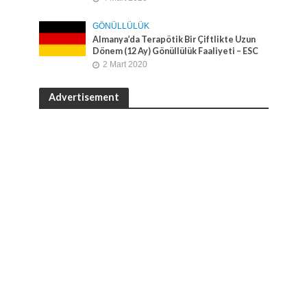
GÖNÜLLÜLÜK
Almanya’da Terapötik Bir Çiftlikte Uzun
Dönem (12 Ay) Gönüllülük Faaliyeti – ESC
2 Mart 2020
Advertisement