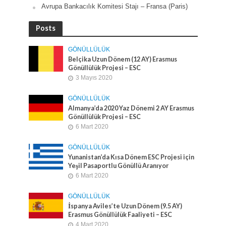
Avrupa Bankacılık Komitesi Stajı – Fransa (Paris)
Posts
GÖNÜLLÜLÜK
Belçika Uzun Dönem (12 AY) Erasmus
Gönüllülük Projesi – ESC
3 Mayıs 2020
GÖNÜLLÜLÜK
Almanya’da 2020 Yaz Dönemi 2 AY Erasmus
Gönüllülük Projesi – ESC
6 Mart 2020
GÖNÜLLÜLÜK
Yunanistan’da Kısa Dönem ESC Projesi için
Yeşil Pasaportlu Gönüllü Aranıyor
6 Mart 2020
GÖNÜLLÜLÜK
İspanya Aviles’te Uzun Dönem (9.5 AY)
Erasmus Gönüllülük Faaliyeti – ESC
4 Mart 2020