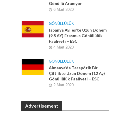
Gönüllü Aranıyor
6 Mart 2020
GÖNÜLLÜLÜK
İspanya Aviles’te Uzun Dönem
(9.5 AY) Erasmus Gönüllülük
Faaliyeti – ESC
4 Mart 2020
GÖNÜLLÜLÜK
Almanya’da Terapötik Bir
Çiftlikte Uzun Dönem (12 Ay)
Gönüllülük Faaliyeti – ESC
2 Mart 2020
Advertisement