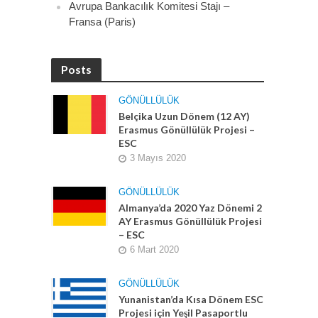
Avrupa Bankacılık Komitesi Stajı –
Fransa (Paris)
Posts
GÖNÜLLÜLÜK
Belçika Uzun Dönem (12 AY)
Erasmus Gönüllülük Projesi –
ESC
3 Mayıs 2020
GÖNÜLLÜLÜK
Almanya’da 2020 Yaz Dönemi 2
AY Erasmus Gönüllülük Projesi
– ESC
6 Mart 2020
GÖNÜLLÜLÜK
Yunanistan’da Kısa Dönem ESC
Projesi için Yeşil Pasaportlu