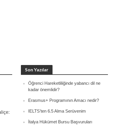
Son Yazılar
Öğrenci Hareketliliğinde yabancı dil ne
kadar önemlidir?
Erasmus+ Programının Amacı nedir?
IELTS’ten 6.5 Alma Serüvenim
liçe:
İtalya Hükümet Bursu Başvuruları