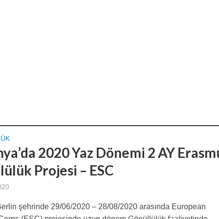
LÜK
ya’da 2020 Yaz Dönemi 2 AY Erasm
lülük Projesi – ESC
020
erlin şehrinde 29/06/2020 – 28/08/2020 arasında European
 Corps (ESC) projesinde uzun dönem Gönüllülük faaliyetinde