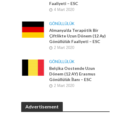
Faaliyeti – ESC
4 Mart 2020
GÖNÜLLÜLÜK
Almanya’da Terapötik Bir
Çiftlikte Uzun Dönem (12 Ay)
Gönüllülük Faaliyeti – ESC
2 Mart 2020
GÖNÜLLÜLÜK
Belçika Oostende Uzun
Dönem (12 AY) Erasmus
Gönüllülük İlanı – ESC
2 Mart 2020
Advertisement