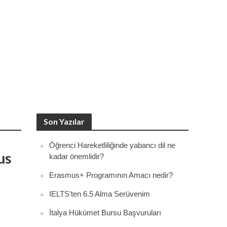
Son Yazılar
Öğrenci Hareketliliğinde yabancı dil ne
us
kadar önemlidir?
Erasmus+ Programının Amacı nedir?
IELTS’ten 6.5 Alma Serüvenim
İtalya Hükümet Bursu Başvuruları