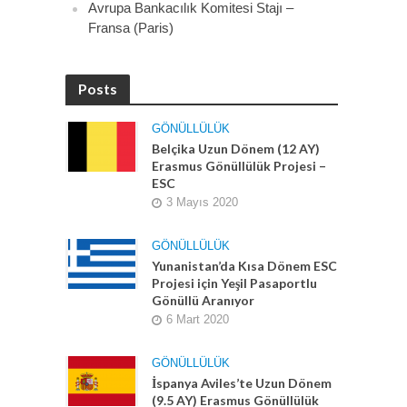
Avrupa Bankacılık Komitesi Stajı –
Fransa (Paris)
Posts
GÖNÜLLÜLÜK
Belçika Uzun Dönem (12 AY)
Erasmus Gönüllülük Projesi –
ESC
3 Mayıs 2020
GÖNÜLLÜLÜK
Yunanistan’da Kısa Dönem ESC
Projesi için Yeşil Pasaportlu
Gönüllü Aranıyor
6 Mart 2020
GÖNÜLLÜLÜK
İspanya Aviles’te Uzun Dönem
(9.5 AY) Erasmus Gönüllülük